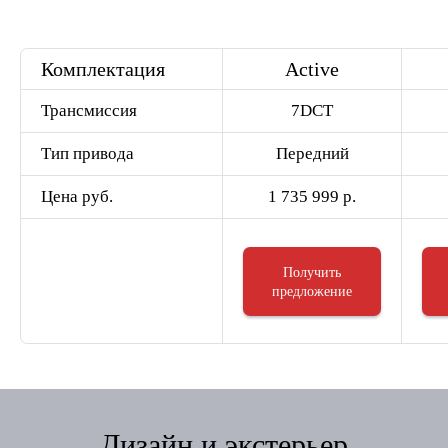
Комплектация
Active
Трансмиссия
7DCT
Тип привода
Передний
Цена руб.
1 735 999 р.
Получить
предложение
Дизайн и экстерьер