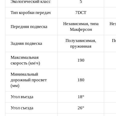
Экологический класс
5
Тип коробки передач
7DCT
Независимая, типа
Нез
Передняя подвеска
Макферсон
Полузависимая,
П
Задняя подвеска
пружинная
Максимальная
190
скорость (км\ч)
Минимальный
дорожный просвет
180
(мм)
Угол въезда
18°
Угол съезда
26°