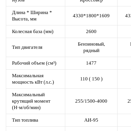
Длина * Ширина *
4330*1800*1609
43
Высота, мм
Колесная база (мм)
2600
Бензиновый,
Тип двигателя
рядный
Рабочий объем (см³)
1477
Максимальная
110 ( 150 )
мощность кВт (л.с.)
Максимальный
крутящий момент
255/1500-4000
2
(Н·м/об/мин)
Тип топлива
АИ-95