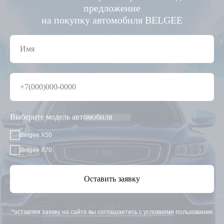
предложение
на покупку автомобиля BELGEE
Выберите модель автомобиля
Belgee X50
Belgee X70
Оставить заявку
*оставляя заявку на сайте вы соглашаетесь с условиями пользования