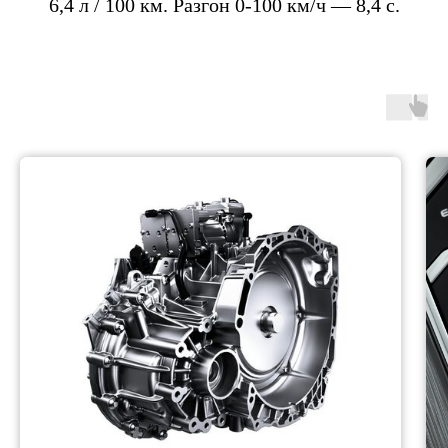
6,4 л / 100 км. Разгон 0-100 км/ч — 8,4 с.