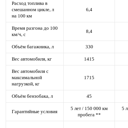
Расход топлива в
смешанном цикле, л
6,4
на 100 км
Время разгона до 100
8,4
км/ч, с
Объём багажника, л
330
Вес автомобиля, кг
1415
Вес автомобиля с
максимальной
1715
нагрузкой, кг
Объём бензобака, л
45
5 лет / 150 000 км
5 л
Гарантийные условия
пробега **