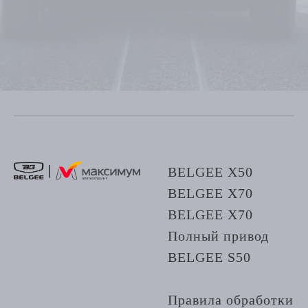
BELGEE X50
BELGEE X70
BELGEE X70
Полный привод
BELGEE S50
Правила обработки