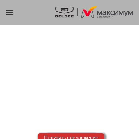
BELGEE
X70
Цена от 2 234 990р.
Рассрочка — 0%
Запись на тест-
Получить предложение