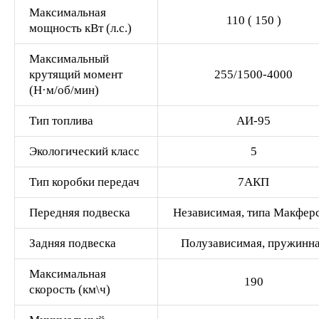
Максимальная
110 ( 150 )
мощность кВт (л.с.)
Максимальный
крутящий момент
255/1500-4000
(Н·м/об/мин)
Тип топлива
АИ-95
Экологический класс
5
Тип коробки передач
7АКП
Передняя подвеска
Независимая, типа Макфер
Задняя подвеска
Полузависимая, пружинн
Максимальная
190
скорость (км\ч)