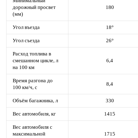
Минимальный
дорожный просвет
180
(мм)
Угол въезда
18°
Угол съезда
26°
Расход топлива в
смешанном цикле, л
6,4
на 100 км
Время разгона до
8,4
100 км/ч, с
Объём багажника, л
330
Вес автомобиля, кг
1415
Вес автомобиля с
максимальной
1715